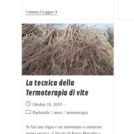
Continua A Leggere
La tecnica della
Termoterapia di vite
Ottobre 19, 2019
Barbatelle
/
news
/
termoterapia
Se hai una vigna e sei interessato a conoscere
questa tecnica, il Vivaio di Porro Marcello a