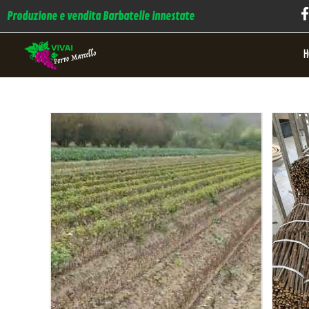
Produzione e vendita Barbatelle innestate
H