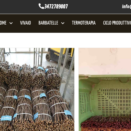
3472789007
info
OME
VIVAIO
BARBATELLE
TERMOTERAPIA
CICLO PRODUTTIV