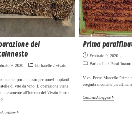
parazione del
Prima paraffina
tainnesto
Febbraio 9, 2020
Barbatelle
/
Paraffinatur
bbraio 9, 2020
Barbatelle
/
vivaio
Vivai Porro Marcello Prima p
zione del portainnesto per nuovi impianti
eseguita mediante paraffina 
atelle di vite da vino. L'operazione viene
a interamente all'interno del Vivaio Porro
Continua A Leggere
lo.
a A Leggere