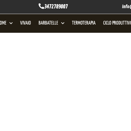
3472789007
info
OME
VIVAIO
BARBATELLE
TERMOTERAPIA
CICLO PRODUTTIV