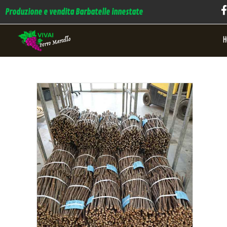
Produzione e vendita Barbatelle innestate
H