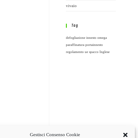
vivaio
Tag
defogliazione
innesto omega
paraffinatura
portainnesto
regolamento ue
spacco Inglese
Gestisci Consenso Cookie