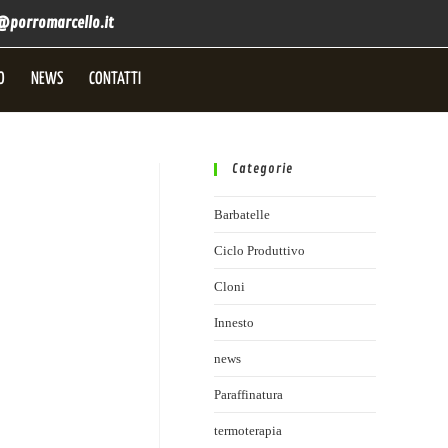
@porromarcello.it
O
NEWS
CONTATTI
Categorie
Barbatelle
Ciclo Produttivo
Cloni
Innesto
news
Paraffinatura
termoterapia