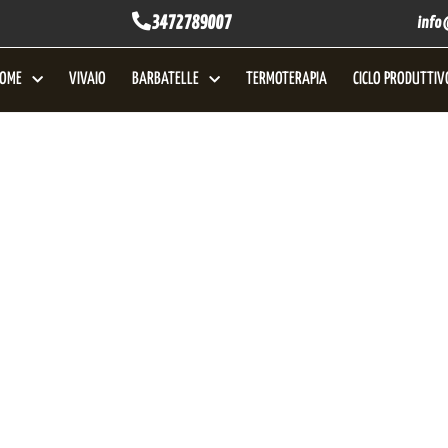
3472789007
info
OME
VIVAIO
BARBATELLE
TERMOTERAPIA
CICLO PRODUTTIV