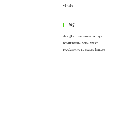
vivaio
Tag
defogliazione
innesto omega
paraffinatura
portainnesto
regolamento ue
spacco Inglese