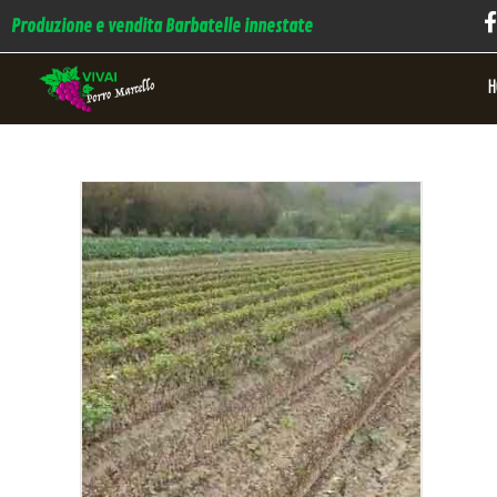
Produzione e vendita Barbatelle innestate
H