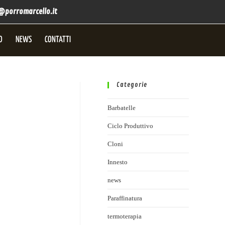
@porromarcello.it
O
NEWS
CONTATTI
Categorie
Barbatelle
Ciclo Produttivo
Cloni
Innesto
news
Paraffinatura
termoterapia