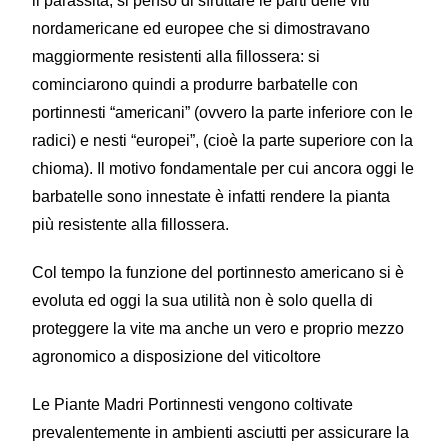
il parassita, si pensò di sfruttare le parti delle viti
nordamericane ed europee che si dimostravano
maggiormente resistenti alla fillossera: si
cominciarono quindi a produrre barbatelle con
portinnesti “americani” (ovvero la parte inferiore con le
radici) e nesti “europei”, (cioè la parte superiore con la
chioma). Il motivo fondamentale per cui ancora oggi le
barbatelle sono innestate è infatti rendere la pianta
più resistente alla fillossera.
Col tempo la funzione del portinnesto americano si è
evoluta ed oggi la sua utilità non è solo quella di
proteggere la vite ma anche un vero e proprio mezzo
agronomico a disposizione del viticoltore
Le Piante Madri Portinnesti vengono coltivate
prevalentemente in ambienti asciutti per assicurare la