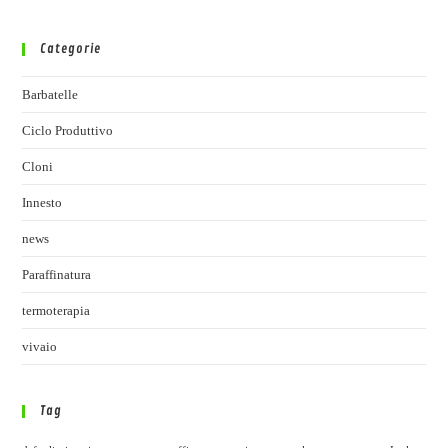
Categorie
Barbatelle
Ciclo Produttivo
Cloni
Innesto
news
Paraffinatura
termoterapia
vivaio
Tag